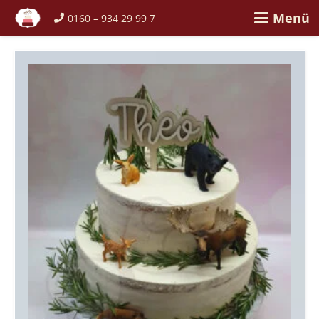
Menü
0160 – 934 29 99 7