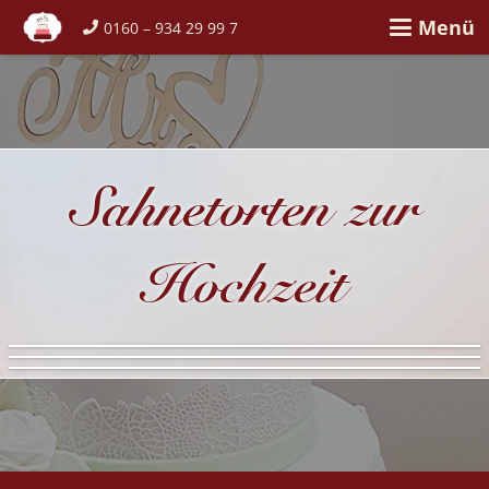
Menü
0160 – 934 29 99 7
Sahnetorten zur
Hochzeit
Eingestrichen
Semi Naked Cake
Drip Cake