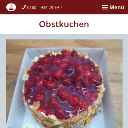
Menü
0160 – 934 29 99 7
Obstkuchen