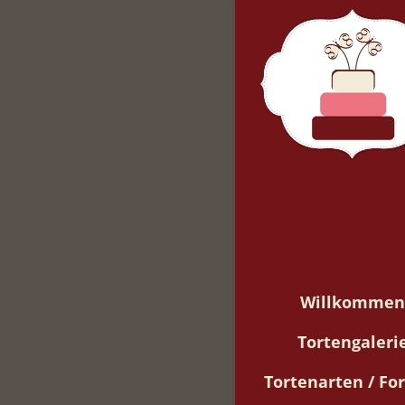
Für Erwachsene
Willkommen
Tortengaleri
Tortenarten / F