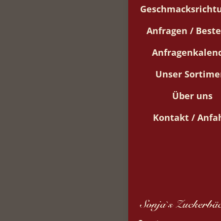
Geschmacksricht
Anfragen / Beste
Anfragenkalen
Unser Sortime
Über uns
Kontakt / Anfa
Sonja`s Zuckerbäc