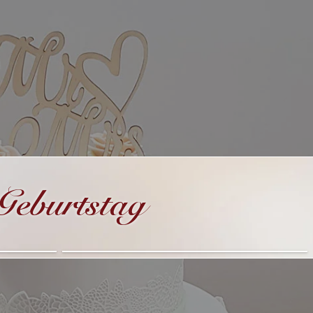
Geburtstag
Für Jungs